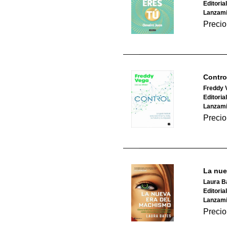
Editoria
Lanzami
Precio
Contro
Freddy 
Editoria
Lanzami
Precio
La nue
Laura B
Editoria
Lanzami
Precio