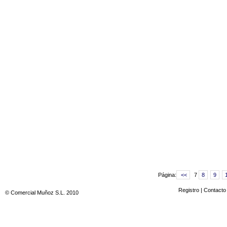
Página:
<<
7
8
9
Registro
|
Contacto
© Comercial Muñoz S.L. 2010