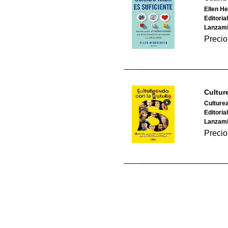
Ellen H
Editoria
Lanzami
Precio
Cultur
Culture
Editoria
Lanzami
Precio