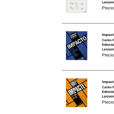
Lanzami
Precio
Impact
Carles 
Editoria
Lanzami
Precio
Impact
Carles 
Editori
Lanzami
Precio