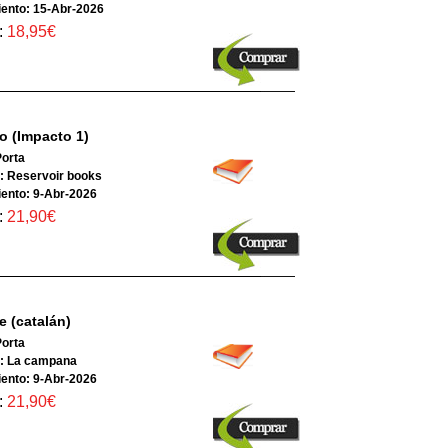
ento: 15-Abr-2026
:
18,95€
o (Impacto 1)
Porta
l: Reservoir books
ento: 9-Abr-2026
:
21,90€
e (catalán)
Porta
al: La campana
ento: 9-Abr-2026
:
21,90€