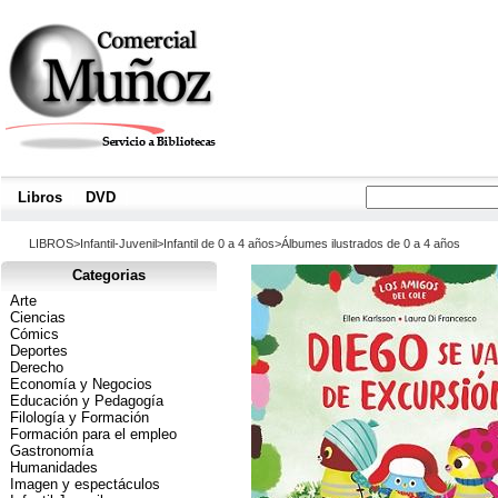
Libros
|
DVD
|
LIBROS>Infantil-Juvenil>Infantil de 0 a 4 años>Álbumes ilustrados de 0 a 4 años
Categorias
Arte
Ciencias
Cómics
Deportes
Derecho
Economía y Negocios
Educación y Pedagogía
Filología y Formación
Formación para el empleo
Gastronomía
Humanidades
Imagen y espectáculos