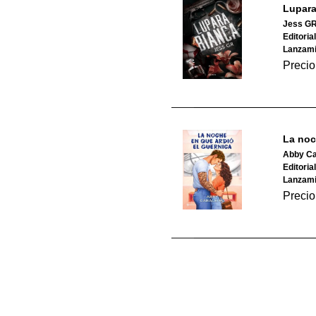
Lupara
Jess G
Editoria
Lanzami
Precio
La noc
Abby Ca
Editoria
Lanzami
Precio