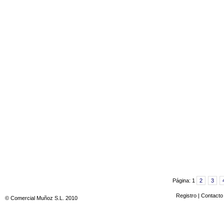
Página:
1
2
3
Registro
|
Contacto
© Comercial Muñoz S.L. 2010