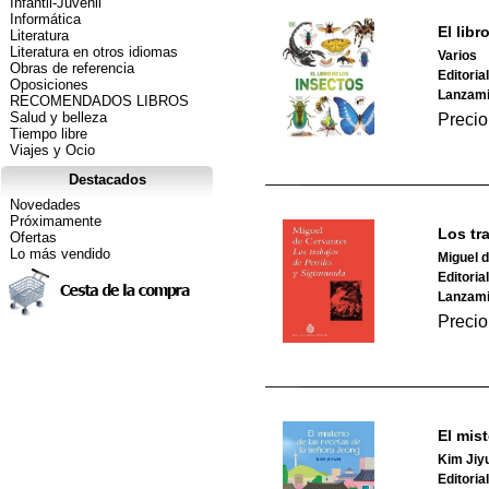
Infantil-Juvenil
Informática
El libr
Literatura
Literatura en otros idiomas
Varios
Obras de referencia
Editoria
Oposiciones
Lanzami
RECOMENDADOS LIBROS
Salud y belleza
Precio
Tiempo libre
Viajes y Ocio
Destacados
Novedades
Próximamente
Los tr
Ofertas
Lo más vendido
Miguel 
Editoria
Lanzami
Precio
El mis
Kim Jiy
Editoria